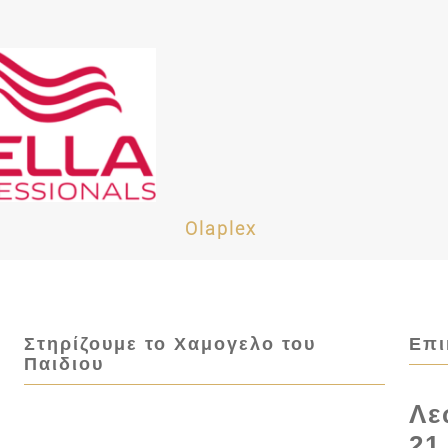
Olaplex
Στηρίζουμε το Χαμογελο του
Επι
Παιδιου
Λε
21