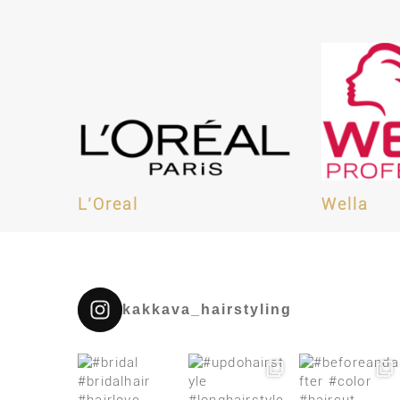
L’Oreal
Wella
kakkava_hairstyling