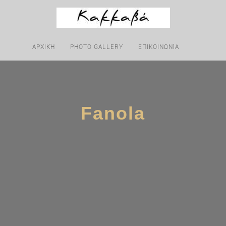
ΑΡΧΙΚΉ
PHOTO GALLERY
ΕΠΙΚΟΙΝΩΝΊΑ
Fanola