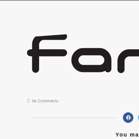
No Comments
You may