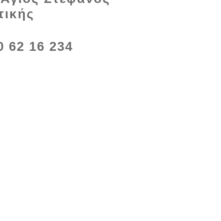
τικής
0 62 16 234