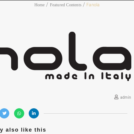
Fanola
Home
Featured Contents
February 22, 2018
admin
 also like this